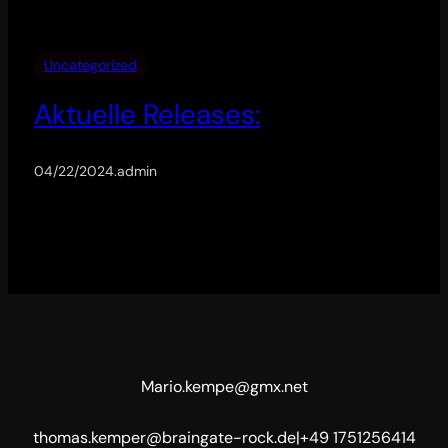
Uncategorized
Aktuelle Releases:
04/22/2024
.
admin
Mario.kempe@gmx.net
thomas.kemper@braingate-rock.de
|
+49 1751256414