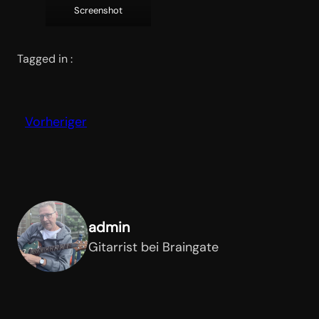
Screenshot
Tagged in :
Vorheriger
admin
Gitarrist bei Braingate