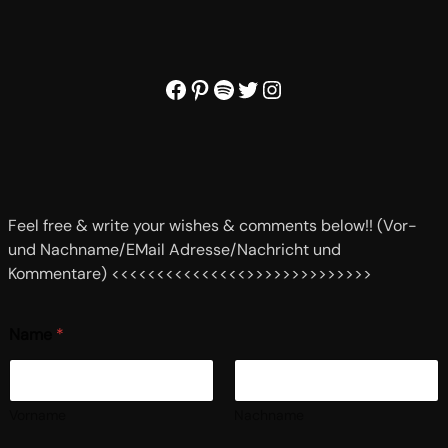
Facebook
Pinterest
Spotify
Twitter
Instagram
Feel free & write your wishes & comments below!! (Vor-
und Nachname/EMail Adresse/Nachricht und
Kommentare) <<<<<<<<<<<<<<<>>>>>>>>>>>>>>
Name
*
Vorname
Nachname