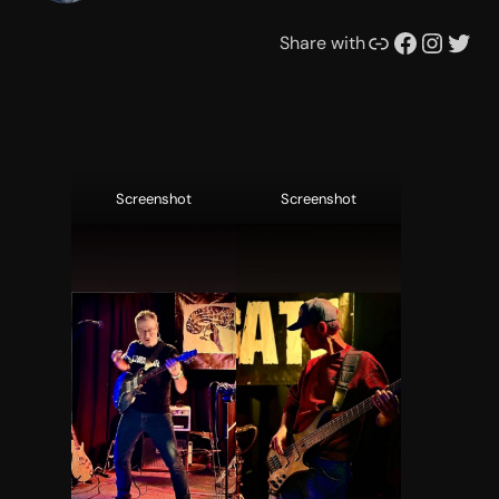
Link
Facebook
Instagram
Twitter
Share with
Screenshot
Screenshot